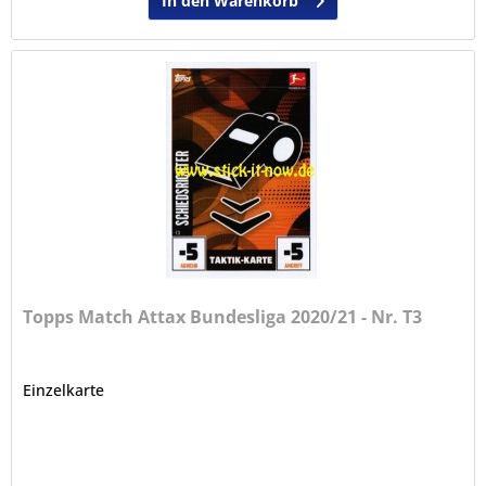
In den Warenkorb
Topps Match Attax Bundesliga 2020/21 - Nr. T3
Einzelkarte