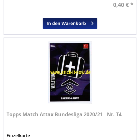
0,40 € *
In den Warenkorb
Topps Match Attax Bundesliga 2020/21 - Nr. T4
Einzelkarte