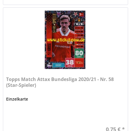
Topps Match Attax Bundesliga 2020/21 - Nr. 58
(Star-Spieler)
Einzelkarte
0,75 € *