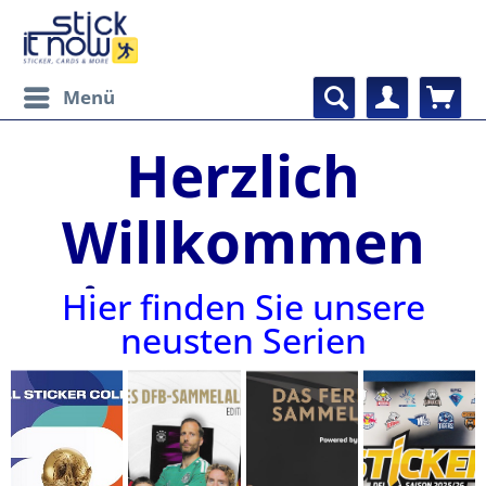
Menü
Herzlich
Willkommen
in unserem
Hier finden Sie unsere
neusten Serien
Online-Shop!