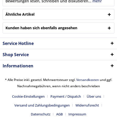
Bewertungen lesen, schreiben und diskutieren...
mehr
Ähnliche Artikel
Kunden haben sich ebenfalls angesehen
Service Hotline
Shop Service
Informationen
* Alle Preise inkl. gesetzl. Mehrwertsteuer zzgl.
Versandkosten
und ggf.
Nachnahmegebühren, wenn nicht anders beschrieben
Cookie-Einstellungen
Payment / Dispatch
Über uns
Versand und Zahlungsbedingungen
Widerrufsrecht
Datenschutz
AGB
Impressum