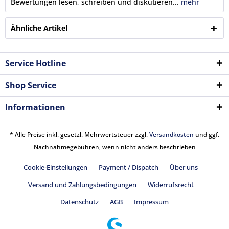
Bewertungen lesen, schreiben und diskutieren...
mehr
Ähnliche Artikel
Service Hotline
Shop Service
Informationen
* Alle Preise inkl. gesetzl. Mehrwertsteuer zzgl.
Versandkosten
und ggf.
Nachnahmegebühren, wenn nicht anders beschrieben
Cookie-Einstellungen
Payment / Dispatch
Über uns
Versand und Zahlungsbedingungen
Widerrufsrecht
Datenschutz
AGB
Impressum