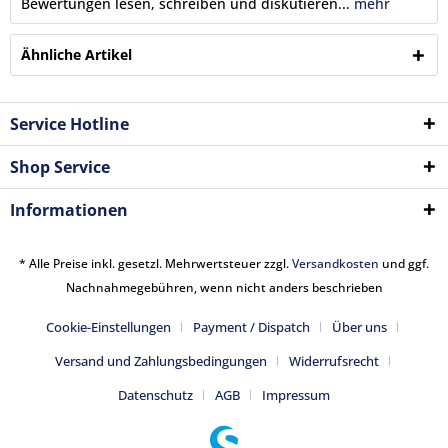
Bewertungen lesen, schreiben und diskutieren...
mehr
Ähnliche Artikel
Service Hotline
Shop Service
Informationen
* Alle Preise inkl. gesetzl. Mehrwertsteuer zzgl.
Versandkosten
und ggf.
Nachnahmegebühren, wenn nicht anders beschrieben
Cookie-Einstellungen
Payment / Dispatch
Über uns
Versand und Zahlungsbedingungen
Widerrufsrecht
Datenschutz
AGB
Impressum