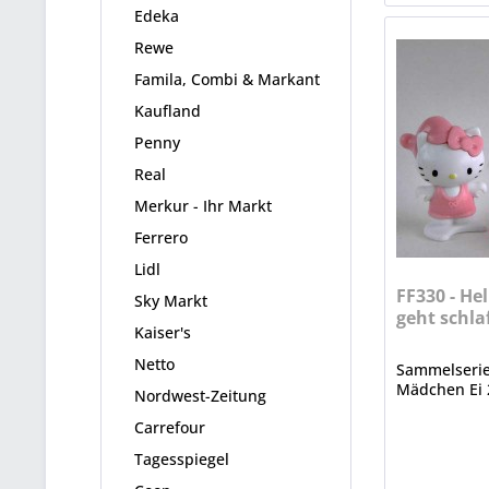
Edeka
Rewe
Famila, Combi & Markant
Kaufland
Penny
Real
Merkur - Ihr Markt
Ferrero
Lidl
FF330 - Hel
Sky Markt
geht schla
Kaiser's
Netto
Sammelserie 
Mädchen Ei 
Nordwest-Zeitung
Carrefour
Tagesspiegel