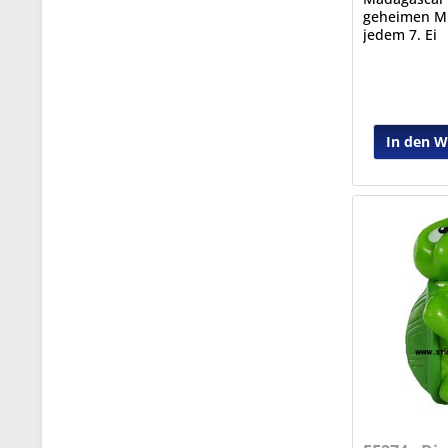
geheimen Mis
jedem 7. Ei
In den 