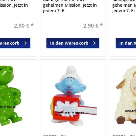
sion. Jetzt in
geheimen Mission. Jetzt in
geheimen Mi
jedem 7. Ei
jedem 7. Ei
2,90 € *
2,90 € *
Warenkorb
In den Warenkorb
In den 