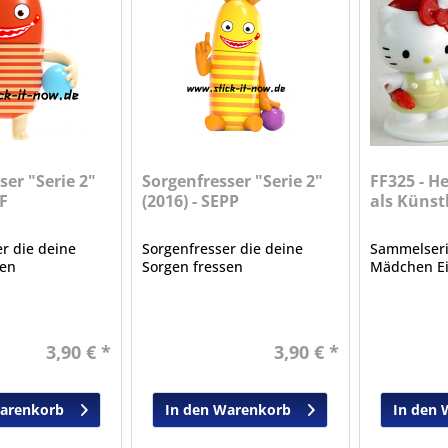
ser "Serie 2"
Sorgenfresser "Serie 2"
FF325 - He
FF
(2016) - SEPP
als Künst
r die deine
Sorgenfresser die deine
Sammelserie
sen
Sorgen fressen
Mädchen Ei
3,90 € *
3,90 € *
Warenkorb
In den Warenkorb
In den 