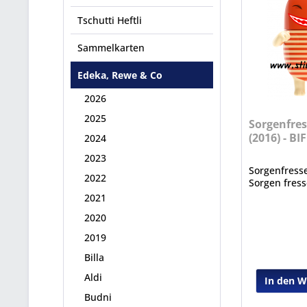
Tschutti Heftli
Sammelkarten
Edeka, Rewe & Co
2026
2025
Sorgenfres
(2016) - BI
2024
2023
Sorgenfresse
2022
Sorgen fres
2021
2020
2019
Billa
Aldi
In den 
Budni