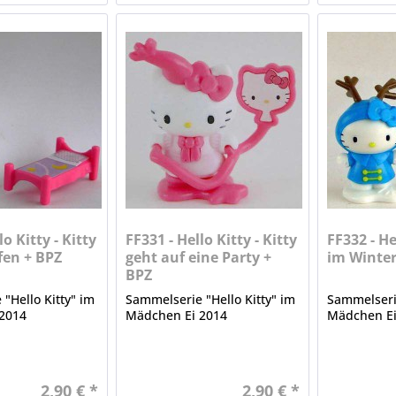
lo Kitty - Kitty
FF331 - Hello Kitty - Kitty
FF332 - He
fen + BPZ
geht auf eine Party +
im Winter
BPZ
"Hello Kitty" im
Sammelserie "Hello Kitty" im
Sammelserie
2014
Mädchen Ei 2014
Mädchen Ei
2,90 € *
2,90 € *