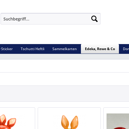
 Sticker
Tschutti Heftli
Sammelkarten
Edeka, Rewe & Co
Dom