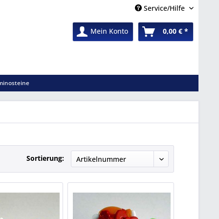
Service/Hilfe
Mein Konto
0,00 € *
inosteine
Sortierung: