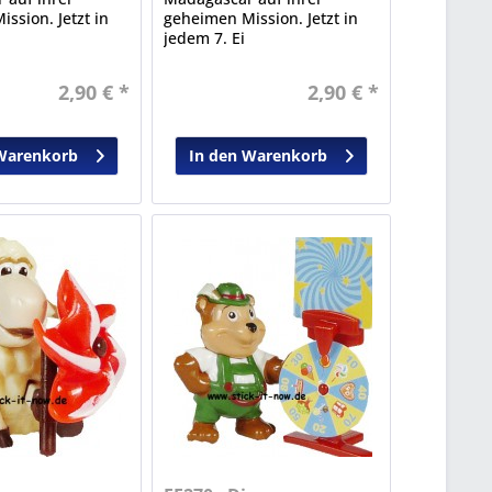
ssion. Jetzt in
geheimen Mission. Jetzt in
jedem 7. Ei
2,90 € *
2,90 € *
Warenkorb
In den Warenkorb