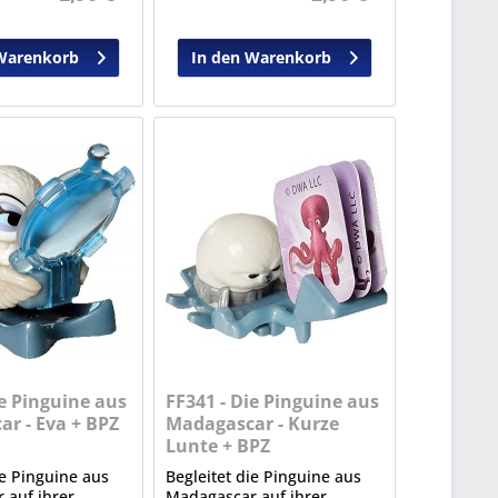
Warenkorb
In den Warenkorb
ie Pinguine aus
FF341 - Die Pinguine aus
r - Eva + BPZ
Madagascar - Kurze
Lunte + BPZ
ie Pinguine aus
Begleitet die Pinguine aus
 auf ihrer
Madagascar auf ihrer