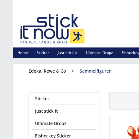
Home
Sticker
Just stick it
Ultimate Dropz
Eishockey
Edeka, Rewe & Co
Sammelfiguren
Sticker
Just stick it
Ultimate Dropz
Eishockey Sticker