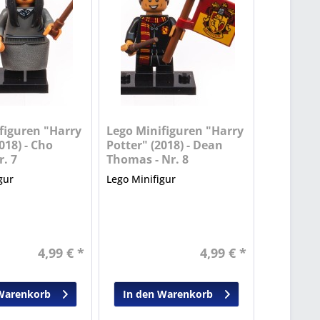
figuren "Harry
Lego Minifiguren "Harry
018) - Cho
Potter" (2018) - Dean
r. 7
Thomas - Nr. 8
gur
Lego Minifigur
4,99 € *
4,99 € *
Warenkorb
In den Warenkorb