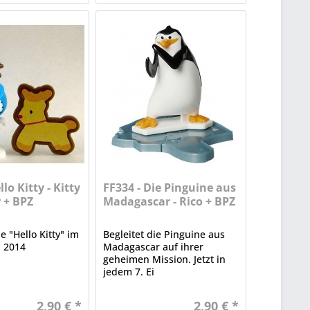
llo Kitty - Kitty
FF334 - Die Pinguine aus
 + BPZ
Madagascar - Rico + BPZ
 "Hello Kitty" im
Begleitet die Pinguine aus
 2014
Madagascar auf ihrer
geheimen Mission. Jetzt in
jedem 7. Ei
2,90 € *
2,90 € *