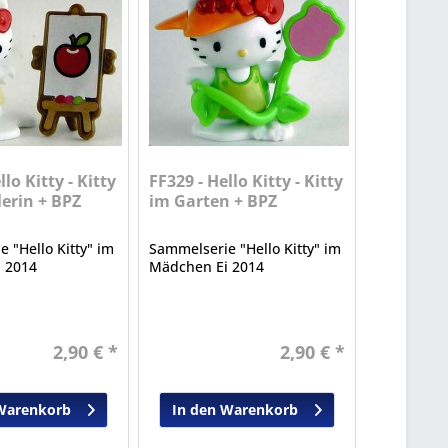
llo Kitty - Kitty
FF329 - Hello Kitty - Kitty
lerin + BPZ
im Garten + BPZ
 "Hello Kitty" im
Sammelserie "Hello Kitty" im
 2014
Mädchen Ei 2014
2,90 € *
2,90 € *
Warenkorb
In den Warenkorb