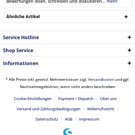
Bewertungen lesen, schreiben und diskutieren...
mehr
Ähnliche Artikel
Service Hotline
Shop Service
Informationen
* Alle Preise inkl. gesetzl. Mehrwertsteuer zzgl.
Versandkosten
und ggf.
Nachnahmegebühren, wenn nicht anders beschrieben
Cookie-Einstellungen
Payment / Dispatch
Über uns
Versand und Zahlungsbedingungen
Widerrufsrecht
Datenschutz
AGB
Impressum