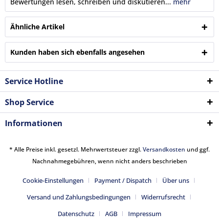
Bewertungen lesen, schreiben und diskutieren...
mehr
Ähnliche Artikel
Kunden haben sich ebenfalls angesehen
Service Hotline
Shop Service
Informationen
* Alle Preise inkl. gesetzl. Mehrwertsteuer zzgl.
Versandkosten
und ggf.
Nachnahmegebühren, wenn nicht anders beschrieben
Cookie-Einstellungen
Payment / Dispatch
Über uns
Versand und Zahlungsbedingungen
Widerrufsrecht
Datenschutz
AGB
Impressum