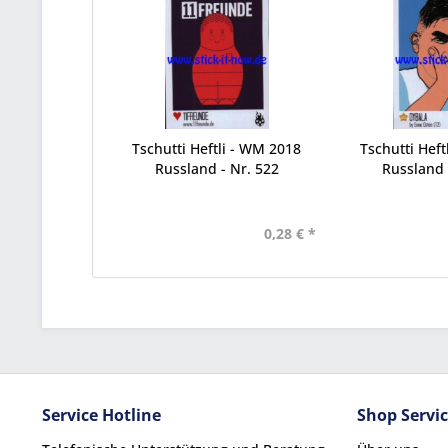
Tschutti Heftli - WM 2018
Tschutti Heft
Russland - Nr. 522
Russland 
0,28 € *
Service Hotline
Shop Servi