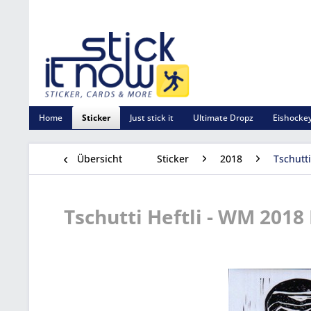
Home
Sticker
Just stick it
Ultimate Dropz
Eishockey
Übersicht
Sticker
2018
Tschutt
Tschutti Heftli - WM 2018 