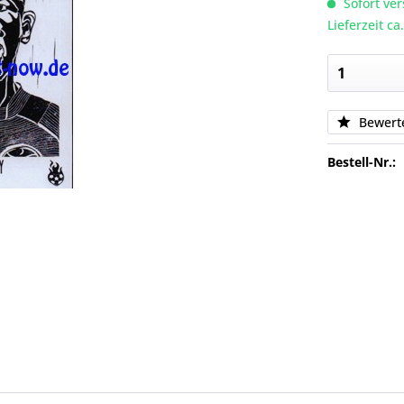
Sofort ver
Lieferzeit c
Bewert
Bestell-Nr.: