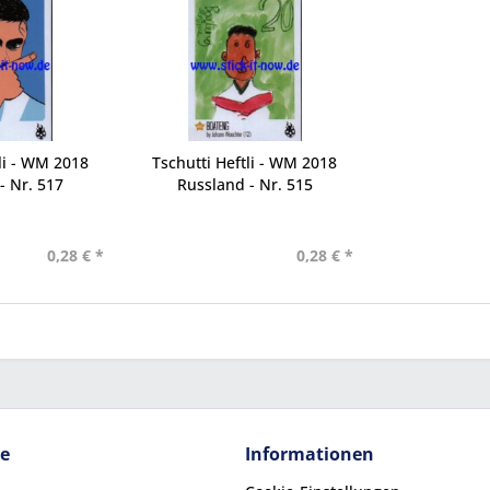
li - WM 2018
Tschutti Heftli - WM 2018
- Nr. 517
Russland - Nr. 515
0,28 € *
0,28 € *
ce
Informationen