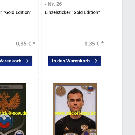
- Nr. 26
er "Gold Edition"
Einzelsticker "Gold Edition"
0,35 € *
0,35 € *
Warenkorb
In den Warenkorb