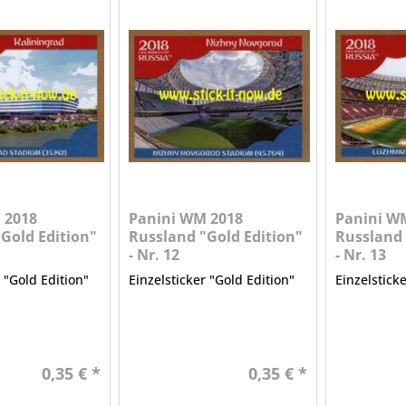
 2018
Panini WM 2018
Panini W
Gold Edition"
Russland "Gold Edition"
Russland 
- Nr. 12
- Nr. 13
r "Gold Edition"
Einzelsticker "Gold Edition"
Einzelstick
0,35 € *
0,35 € *