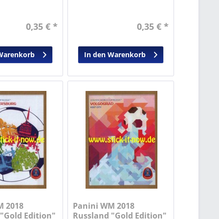
0,35 € *
0,35 € *
Warenkorb
In den Warenkorb
M 2018
Panini WM 2018
"Gold Edition"
Russland "Gold Edition"