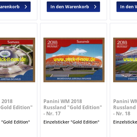
Warenkorb
In den Warenkorb
In den 
 2018
Panini WM 2018
Panini W
Gold Edition"
Russland "Gold Edition"
Russland 
- Nr. 17
- Nr. 18
r "Gold Edition"
Einzelsticker "Gold Edition"
Einzelstick