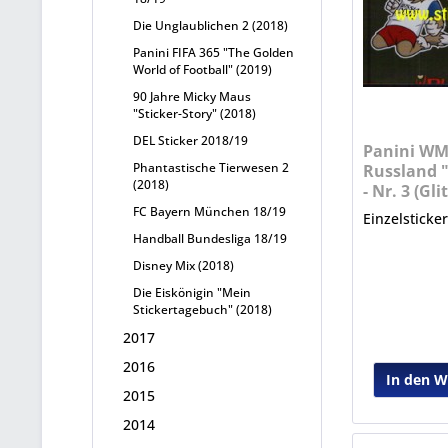
Die Unglaublichen 2 (2018)
Panini FIFA 365 "The Golden
World of Football" (2019)
90 Jahre Micky Maus
"Sticker-Story" (2018)
DEL Sticker 2018/19
Panini WM
Phantastische Tierwesen 2
Russland "
(2018)
- Nr. 3 (Gli
FC Bayern München 18/19
Einzelsticke
Handball Bundesliga 18/19
Disney Mix (2018)
Die Eiskönigin "Mein
Stickertagebuch" (2018)
2017
2016
In den 
2015
2014