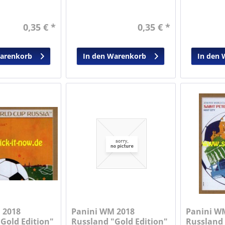
0,35 € *
0,35 € *
Warenkorb
In den Warenkorb
In den 
 2018
Panini WM 2018
Panini W
Gold Edition"
Russland "Gold Edition"
Russland 