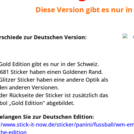
Diese Version gibt es nur i
rschiede zur Deutschen Version:
 Gold Edition gibt es nur in der Schweiz.
e 681 Sticker haben einen Goldenen Rand.
 Glitzer Sticker haben eine andere Optik als
en anderen Versionen.
 der Rückseite der Sticker ist zusätzlich das
ol „Gold Edition“ abgebildet.
gelangen Sie zur Deutschen Edition:
//www.stick-it-now.de/sticker/panini/fussball/wm-e
he-edition