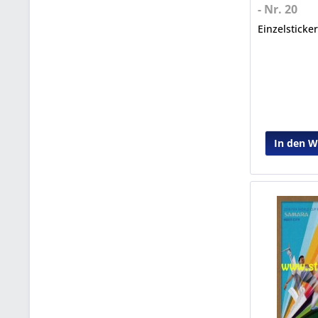
- Nr. 20
Einzelsticke
In den 