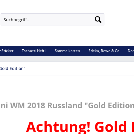
 Sticker
Tschutti Heftli
Sammelkarten
Edeka, Rewe & Co
Dom
old Edition"
ni WM 2018 Russland "Gold Editio
Achtung! Gold 