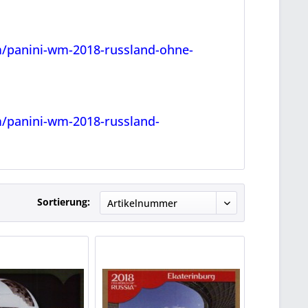
em/panini-wm-2018-russland-ohne-
m/panini-wm-2018-russland-
Sortierung: