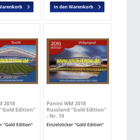
Warenkorb
In den Warenkorb
M 2018
Panini WM 2018
"Gold Edition"
Russland "Gold Edition"
- Nr. 19
er "Gold Edition"
Einzelsticker "Gold Edition"