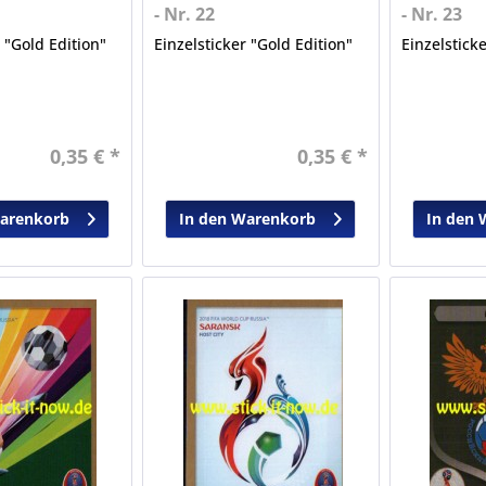
- Nr. 22
- Nr. 23
r "Gold Edition"
Einzelsticker "Gold Edition"
Einzelstick
0,35 € *
0,35 € *
Warenkorb
In den Warenkorb
In den 