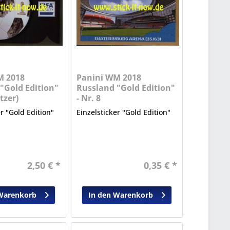
M 2018
Panini WM 2018
"Gold Edition"
Russland "Gold Edition"
itzer)
- Nr. 8
er "Gold Edition"
Einzelsticker "Gold Edition"
2,50 € *
0,35 € *
Warenkorb
In den Warenkorb