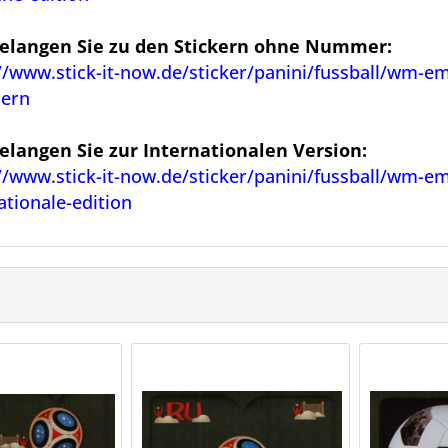
gelangen Sie zu den Stickern ohne Nummer:
//www.stick-it-now.de/sticker/panini/fussball/wm-
ern
gelangen Sie zur Internationalen Version:
//www.stick-it-now.de/sticker/panini/fussball/wm-e
ationale-edition