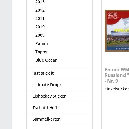
2013
2012
2011
2010
2009
Panini
Topps
Blue Ocean
Panini WM
Just stick it
Russland "
- Nr. 9
Ultimate Dropz
Einzelsticke
Eishockey Sticker
Tschutti Heftli
Sammelkarten