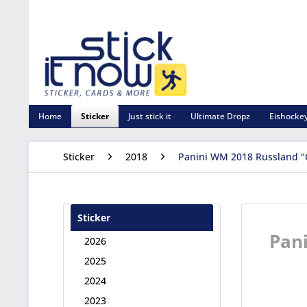
Home
Sticker
Just stick it
Ultimate Dropz
Eishockey
Sticker
2018
Panini WM 2018 Russland "G
Sticker
Pani
2026
2025
2024
2023