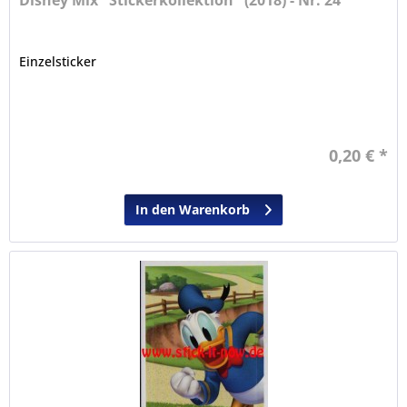
Disney Mix "Stickerkollektion" (2018) - Nr. 24
Einzelsticker
0,20 € *
In den Warenkorb