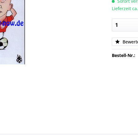
Sofort ver
Lieferzeit c
Bewert
Bestell-Nr.: