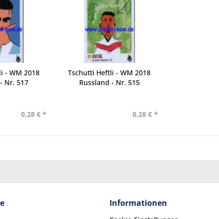
li - WM 2018
Tschutti Heftli - WM 2018
- Nr. 517
Russland - Nr. 515
0,28 € *
0,28 € *
ce
Informationen