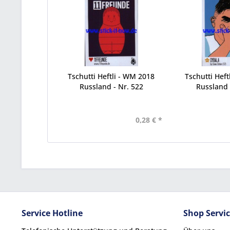
Tschutti Heftli - WM 2018
Tschutti Heft
Russland - Nr. 522
Russland 
0,28 € *
Service Hotline
Shop Servi