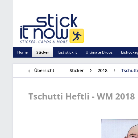
Home
Sticker
Just stick it
Ultimate Dropz
Eishockey
Übersicht
Sticker
2018
Tschutt
Tschutti Heftli - WM 2018 