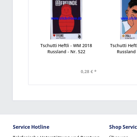
Tschutti Heftli - WM 2018
Tschutti Heft
Russland - Nr. 522
Russland 
0,28 € *
Service Hotline
Shop Servi