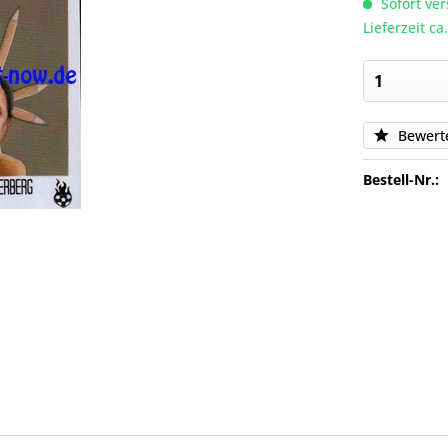
Sofort ver
Lieferzeit c
Bewert
Bestell-Nr.: