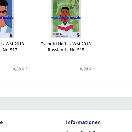
li - WM 2018
Tschutti Heftli - WM 2018
- Nr. 517
Russland - Nr. 515
0,28 € *
0,28 € *
ce
Informationen