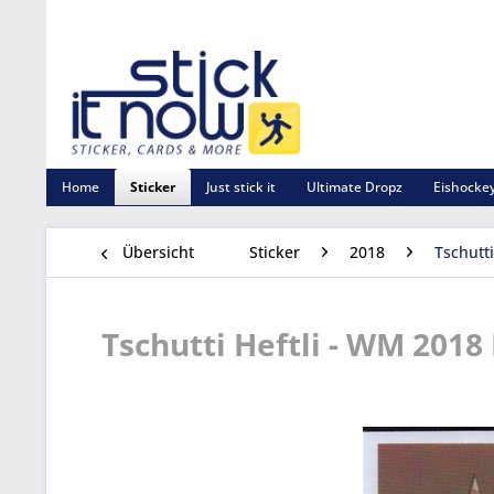
Home
Sticker
Just stick it
Ultimate Dropz
Eishockey
Übersicht
Sticker
2018
Tschutt
Tschutti Heftli - WM 2018 