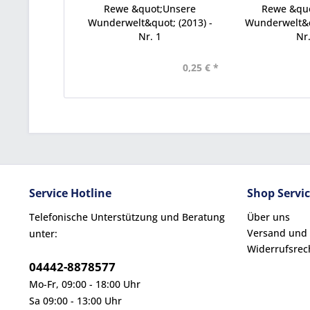
Rewe &quot;Unsere
Rewe &qu
Wunderwelt&quot; (2013) -
Wunderwelt&qu
Nr. 1
Nr.
0,25 € *
Service Hotline
Shop Servi
Telefonische Unterstützung und Beratung
Über uns
Versand und
unter:
Widerrufsrec
04442-8878577
Mo-Fr, 09:00 - 18:00 Uhr
Sa 09:00 - 13:00 Uhr