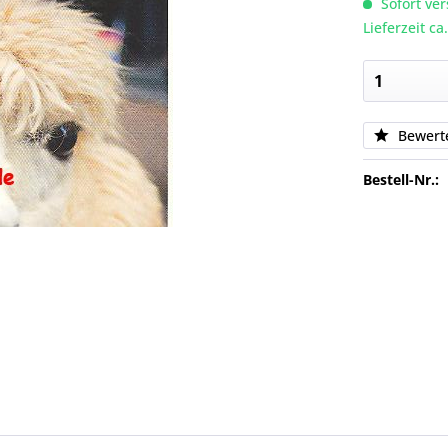
Sofort ver
Lieferzeit c
Bewert
Bestell-Nr.: