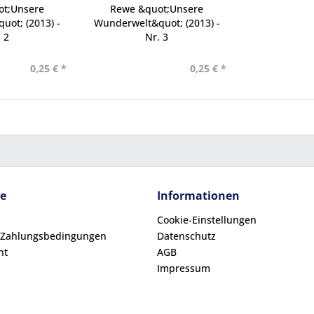
ot;Unsere
Rewe &quot;Unsere
ot; (2013) -
Wunderwelt&quot; (2013) -
 2
Nr. 3
0,25 € *
0,25 € *
ce
Informationen
Cookie-Einstellungen
 Zahlungsbedingungen
Datenschutz
ht
AGB
Impressum