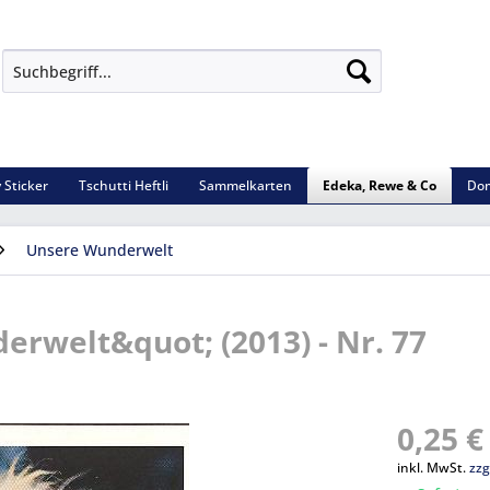
 Sticker
Tschutti Heftli
Sammelkarten
Edeka, Rewe & Co
Dom
Unsere Wunderwelt
rwelt&quot; (2013) - Nr. 77
0,25 €
inkl. MwSt.
zzg