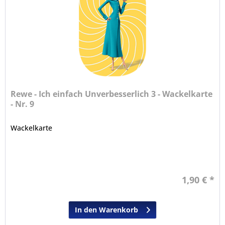
Rewe - Ich einfach Unverbesserlich 3 - Wackelkarte
- Nr. 9
Wackelkarte
1,90 € *
In den Warenkorb