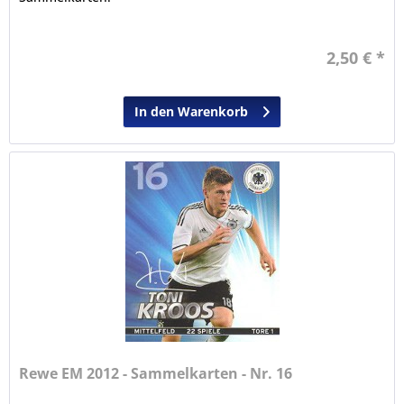
2,50 € *
In den Warenkorb
Rewe EM 2012 - Sammelkarten - Nr. 16