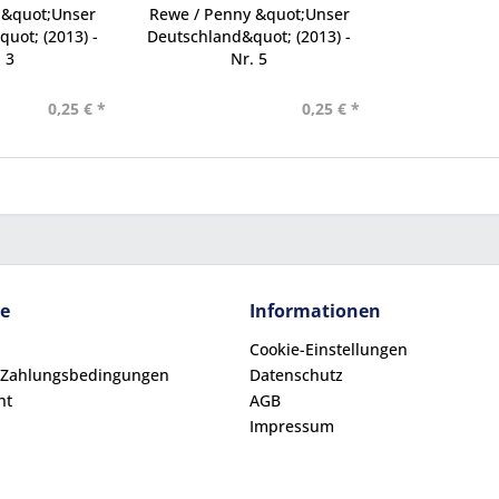
 &quot;Unser
Rewe / Penny &quot;Unser
uot; (2013) -
Deutschland&quot; (2013) -
 3
Nr. 5
0,25 € *
0,25 € *
ce
Informationen
Cookie-Einstellungen
 Zahlungsbedingungen
Datenschutz
ht
AGB
Impressum