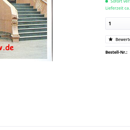
Sofort ver
Lieferzeit c
Bewert
Bestell-Nr.: