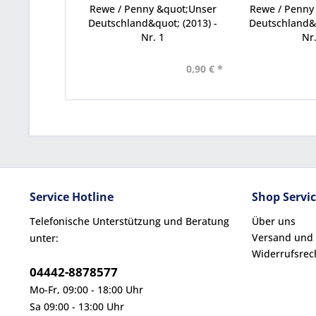
Rewe / Penny &quot;Unser
Rewe / Penny
Deutschland&quot; (2013) -
Deutschland&q
Nr. 1
Nr.
0,90 € *
Service Hotline
Shop Servi
Telefonische Unterstützung und Beratung
Über uns
Versand und
unter:
Widerrufsrec
04442-8878577
Mo-Fr, 09:00 - 18:00 Uhr
Sa 09:00 - 13:00 Uhr