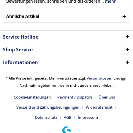
Bewertungen lesen, schreiben und diskutieren...
mehr
Ähnliche Artikel
Service Hotline
Shop Service
Informationen
* Alle Preise inkl. gesetzl. Mehrwertsteuer zzgl.
Versandkosten
und ggf.
Nachnahmegebühren, wenn nicht anders beschrieben
Cookie-Einstellungen
Payment / Dispatch
Über uns
Versand und Zahlungsbedingungen
Widerrufsrecht
Datenschutz
AGB
Impressum