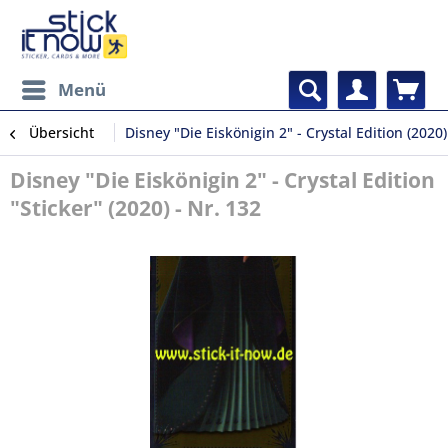
Menü
Übersicht
Disney "Die Eiskönigin 2" - Crystal Edition (2020)
Disney "Die Eiskönigin 2" - Crystal Edition
"Sticker" (2020) - Nr. 132