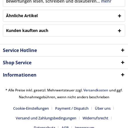
Bewertungen lesen, schreiben und diskutieren...
mehr
Ähnliche Artikel
Kunden kauften auch
Service Hotline
Shop Service
Informationen
* Alle Preise inkl. gesetzl. Mehrwertsteuer zzgl.
Versandkosten
und ggf.
Nachnahmegebühren, wenn nicht anders beschrieben
Cookie-Einstellungen
Payment / Dispatch
Über uns
Versand und Zahlungsbedingungen
Widerrufsrecht
Datenschutz
AGB
Impressum