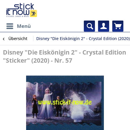
Menü
Übersicht
Disney "Die Eiskönigin 2" - Crystal Edition (2020)
Disney "Die Eiskönigin 2" - Crystal Edition
"Sticker" (2020) - Nr. 57