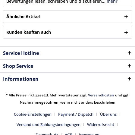
Bewertungen lesen, schreiben und diskutieren...
mehr
Ähnliche Artikel
Kunden kauften auch
Service Hotline
Shop Service
Informationen
* Alle Preise inkl. gesetzl. Mehrwertsteuer zzgl.
Versandkosten
und ggf.
Nachnahmegebühren, wenn nicht anders beschrieben
Cookie-Einstellungen
Payment / Dispatch
Über uns
Versand und Zahlungsbedingungen
Widerrufsrecht
Datenschutz
AGB
Impressum