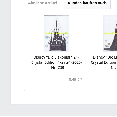
Ähnliche Artikel
Kunden kauften auch
Disney "Die Eiskönigin 2" -
Disney "Die Ei
Crystal Edition "Karte" (2020)
Crystal Edition
- Nr. C35
- Nr.
0,45 € *