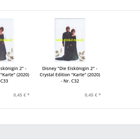
skönigin 2" -
Disney "Die Eiskönigin 2" -
 "Karte" (2020)
Crystal Edition "Karte" (2020)
 C33
- Nr. C32
0,45 € *
0,45 € *