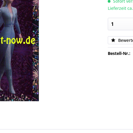
Sofort ver
Lieferzeit c
Bewert
Bestell-Nr.: