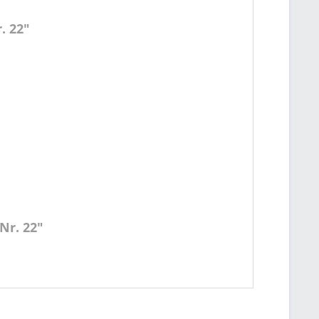
. 22"
Nr. 22"