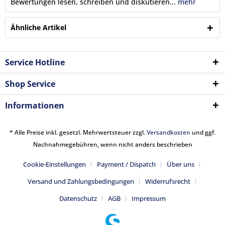
Bewertungen lesen, schreiben und diskutieren...
mehr
Ähnliche Artikel
Service Hotline
Shop Service
Informationen
* Alle Preise inkl. gesetzl. Mehrwertsteuer zzgl.
Versandkosten
und ggf.
Nachnahmegebühren, wenn nicht anders beschrieben
Cookie-Einstellungen
Payment / Dispatch
Über uns
Versand und Zahlungsbedingungen
Widerrufsrecht
Datenschutz
AGB
Impressum