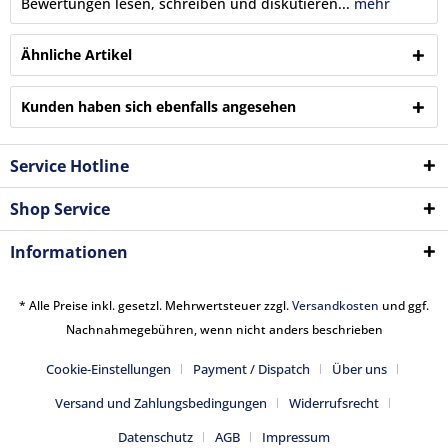
Bewertungen lesen, schreiben und diskutieren...
mehr
Ähnliche Artikel
Kunden haben sich ebenfalls angesehen
Service Hotline
Shop Service
Informationen
* Alle Preise inkl. gesetzl. Mehrwertsteuer zzgl.
Versandkosten
und ggf.
Nachnahmegebühren, wenn nicht anders beschrieben
Cookie-Einstellungen
Payment / Dispatch
Über uns
Versand und Zahlungsbedingungen
Widerrufsrecht
Datenschutz
AGB
Impressum