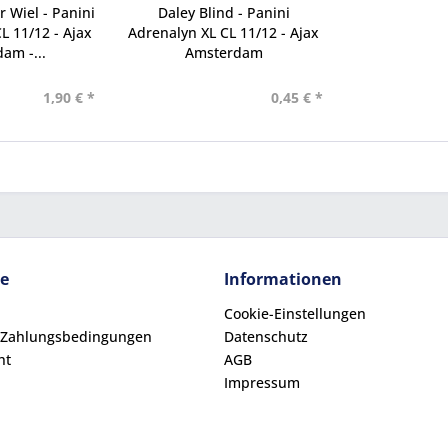
 Wiel - Panini
Daley Blind - Panini
L 11/12 - Ajax
Adrenalyn XL CL 11/12 - Ajax
am -...
Amsterdam
1,90 € *
0,45 € *
ce
Informationen
Cookie-Einstellungen
 Zahlungsbedingungen
Datenschutz
ht
AGB
Impressum