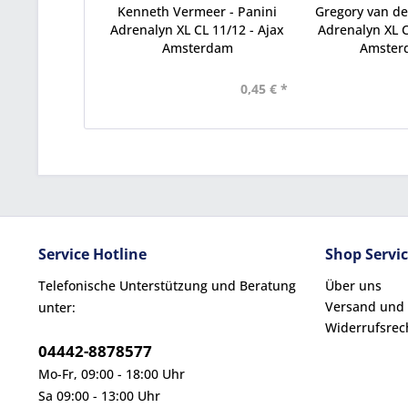
Kenneth Vermeer - Panini
Gregory van der
Adrenalyn XL CL 11/12 - Ajax
Adrenalyn XL C
Amsterdam
Amsterd
0,45 € *
Service Hotline
Shop Servi
Telefonische Unterstützung und Beratung
Über uns
Versand und
unter:
Widerrufsrec
04442-8878577
Mo-Fr, 09:00 - 18:00 Uhr
Sa 09:00 - 13:00 Uhr