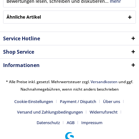
Bewertungen lesen, schreiben und diskutieren...
mehr
Ähnliche Artikel
Service Hotline
Shop Service
Informationen
* Alle Preise inkl. gesetzl. Mehrwertsteuer zzgl.
Versandkosten
und ggf.
Nachnahmegebühren, wenn nicht anders beschrieben
Cookie-Einstellungen
Payment / Dispatch
Über uns
Versand und Zahlungsbedingungen
Widerrufsrecht
Datenschutz
AGB
Impressum