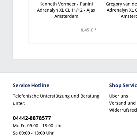
Kenneth Vermeer - Panini
Gregory van der
Adrenalyn XL CL 11/12 - Ajax
Adrenalyn XL C
Amsterdam
Amsterd
0,45 € *
Service Hotline
Shop Servi
Telefonische Unterstützung und Beratung
Über uns
Versand und
unter:
Widerrufsrec
04442-8878577
Mo-Fr, 09:00 - 18:00 Uhr
Sa 09:00 - 13:00 Uhr