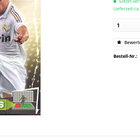
Sofort ver
Lieferzeit c
Bewert
Bestell-Nr.: