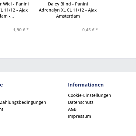
 Wiel - Panini
Daley Blind - Panini
L 11/12 - Ajax
Adrenalyn XL CL 11/12 - Ajax
am -...
Amsterdam
1,90 € *
0,45 € *
ce
Informationen
Cookie-Einstellungen
 Zahlungsbedingungen
Datenschutz
ht
AGB
Impressum