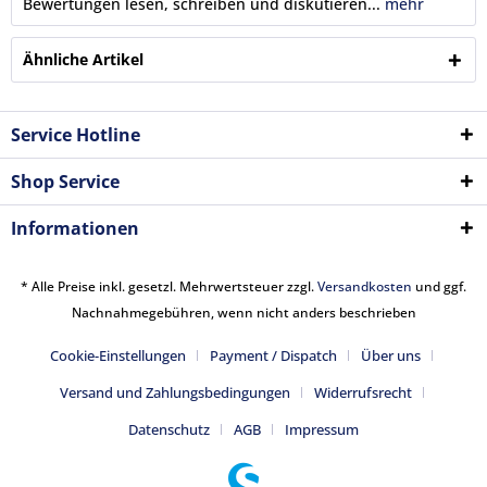
Bewertungen lesen, schreiben und diskutieren...
mehr
Ähnliche Artikel
Service Hotline
Shop Service
Informationen
* Alle Preise inkl. gesetzl. Mehrwertsteuer zzgl.
Versandkosten
und ggf.
Nachnahmegebühren, wenn nicht anders beschrieben
Cookie-Einstellungen
Payment / Dispatch
Über uns
Versand und Zahlungsbedingungen
Widerrufsrecht
Datenschutz
AGB
Impressum