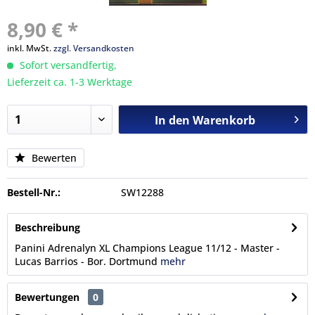
8,90 € *
inkl. MwSt.
zzgl. Versandkosten
Sofort versandfertig,
Lieferzeit ca. 1-3 Werktage
In den
Warenkorb
Bewerten
Bestell-Nr.:
SW12288
Beschreibung
Panini Adrenalyn XL Champions League 11/12 - Master -
Lucas Barrios - Bor. Dortmund
mehr
Bewertungen
0