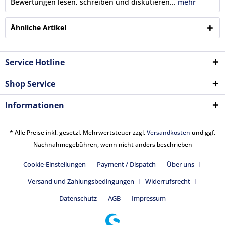
Bewertungen lesen, schreiben und diskutieren...
mehr
Ähnliche Artikel
Service Hotline
Shop Service
Informationen
* Alle Preise inkl. gesetzl. Mehrwertsteuer zzgl.
Versandkosten
und ggf.
Nachnahmegebühren, wenn nicht anders beschrieben
Cookie-Einstellungen
Payment / Dispatch
Über uns
Versand und Zahlungsbedingungen
Widerrufsrecht
Datenschutz
AGB
Impressum