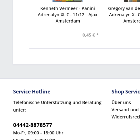
Kenneth Vermeer - Panini
Gregory van der
Adrenalyn XL CL 11/12 - Ajax
Adrenalyn XL C
Amsterdam
Amsterd
0,45 € *
Service Hotline
Shop Servi
Telefonische Unterstützung und Beratung
Über uns
Versand und
unter:
Widerrufsrec
04442-8878577
Mo-Fr, 09:00 - 18:00 Uhr