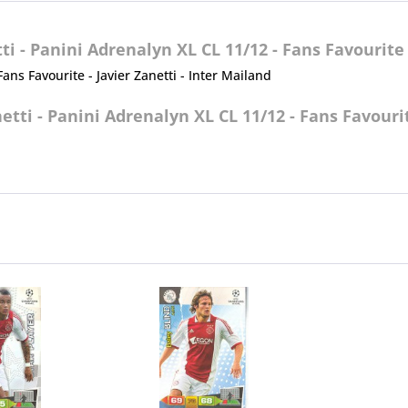
i - Panini Adrenalyn XL CL 11/12 - Fans Favourite 
ns Favourite - Javier Zanetti - Inter Mailand
tti - Panini Adrenalyn XL CL 11/12 - Fans Favouri