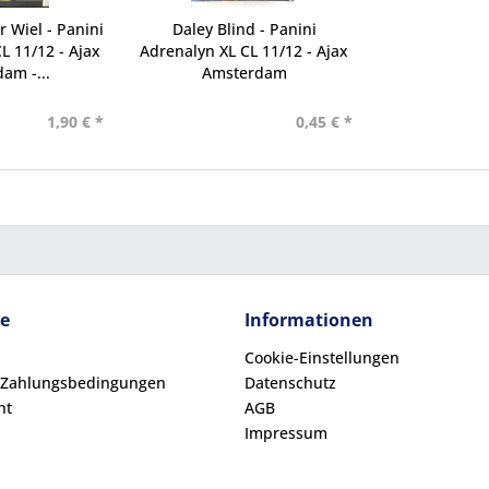
 Wiel - Panini
Daley Blind - Panini
L 11/12 - Ajax
Adrenalyn XL CL 11/12 - Ajax
am -...
Amsterdam
1,90 € *
0,45 € *
ce
Informationen
Cookie-Einstellungen
 Zahlungsbedingungen
Datenschutz
ht
AGB
Impressum