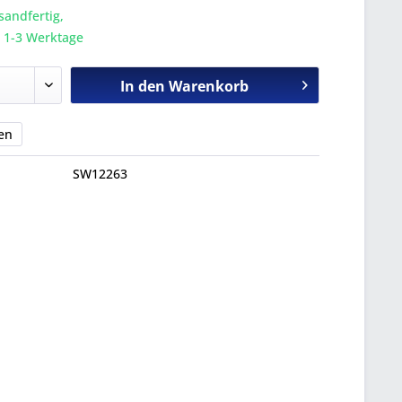
sandfertig,
a. 1-3 Werktage
In den
Warenkorb
en
SW12263