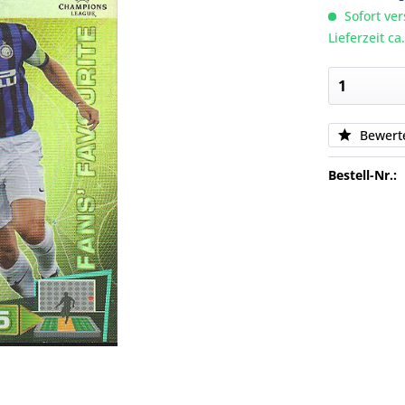
Sofort ver
Lieferzeit c
Bewert
Bestell-Nr.: