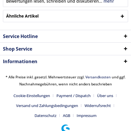
Bewertungen lesen, schreiben und diskutieren...
mehr
Ähnliche Artikel
Service Hotline
Shop Service
Informationen
* Alle Preise inkl. gesetzl. Mehrwertsteuer zzgl.
Versandkosten
und ggf.
Nachnahmegebühren, wenn nicht anders beschrieben
Cookie-Einstellungen
Payment / Dispatch
Über uns
Versand und Zahlungsbedingungen
Widerrufsrecht
Datenschutz
AGB
Impressum