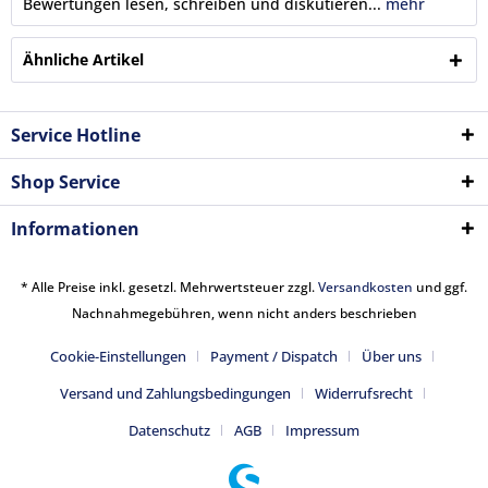
Bewertungen lesen, schreiben und diskutieren...
mehr
Ähnliche Artikel
Service Hotline
Shop Service
Informationen
* Alle Preise inkl. gesetzl. Mehrwertsteuer zzgl.
Versandkosten
und ggf.
Nachnahmegebühren, wenn nicht anders beschrieben
Cookie-Einstellungen
Payment / Dispatch
Über uns
Versand und Zahlungsbedingungen
Widerrufsrecht
Datenschutz
AGB
Impressum