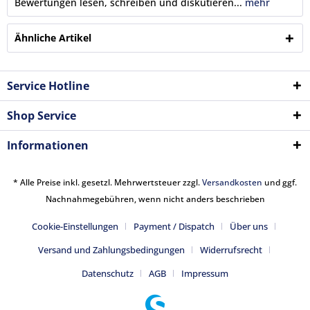
Bewertungen lesen, schreiben und diskutieren...
mehr
Ähnliche Artikel
Service Hotline
Shop Service
Informationen
* Alle Preise inkl. gesetzl. Mehrwertsteuer zzgl.
Versandkosten
und ggf.
Nachnahmegebühren, wenn nicht anders beschrieben
Cookie-Einstellungen
Payment / Dispatch
Über uns
Versand und Zahlungsbedingungen
Widerrufsrecht
Datenschutz
AGB
Impressum