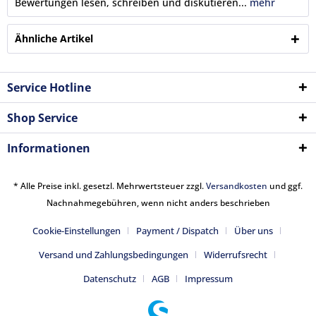
Bewertungen lesen, schreiben und diskutieren...
mehr
Ähnliche Artikel
Service Hotline
Shop Service
Informationen
* Alle Preise inkl. gesetzl. Mehrwertsteuer zzgl.
Versandkosten
und ggf.
Nachnahmegebühren, wenn nicht anders beschrieben
Cookie-Einstellungen
Payment / Dispatch
Über uns
Versand und Zahlungsbedingungen
Widerrufsrecht
Datenschutz
AGB
Impressum