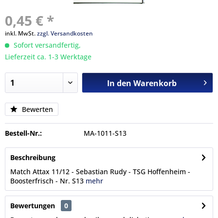
0,45 € *
inkl. MwSt.
zzgl. Versandkosten
Sofort versandfertig,
Lieferzeit ca. 1-3 Werktage
In den
Warenkorb
Bewerten
Bestell-Nr.:
MA-1011-S13
Beschreibung
Match Attax 11/12 - Sebastian Rudy - TSG Hoffenheim -
Boosterfrisch - Nr. S13
mehr
Bewertungen
0