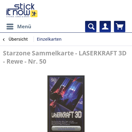
Menü
Übersicht
Einzelkarten
Starzone Sammelkarte - LASERKRAFT 3D
- Rewe - Nr. 50