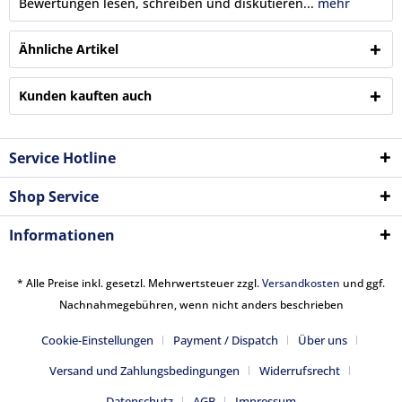
Bewertungen lesen, schreiben und diskutieren...
mehr
Ähnliche Artikel
Kunden kauften auch
Service Hotline
Shop Service
Informationen
* Alle Preise inkl. gesetzl. Mehrwertsteuer zzgl.
Versandkosten
und ggf.
Nachnahmegebühren, wenn nicht anders beschrieben
Cookie-Einstellungen
Payment / Dispatch
Über uns
Versand und Zahlungsbedingungen
Widerrufsrecht
Datenschutz
AGB
Impressum