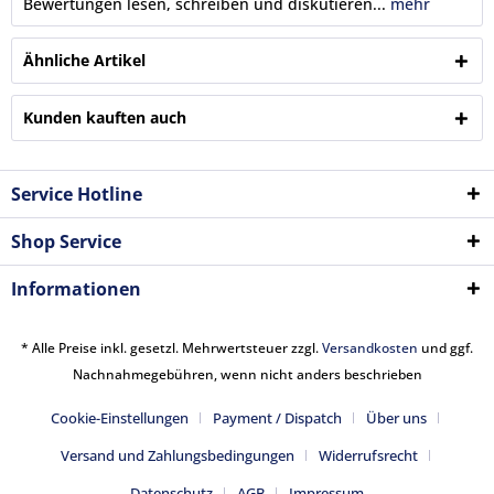
Bewertungen lesen, schreiben und diskutieren...
mehr
Ähnliche Artikel
Kunden kauften auch
Service Hotline
Shop Service
Informationen
* Alle Preise inkl. gesetzl. Mehrwertsteuer zzgl.
Versandkosten
und ggf.
Nachnahmegebühren, wenn nicht anders beschrieben
Cookie-Einstellungen
Payment / Dispatch
Über uns
Versand und Zahlungsbedingungen
Widerrufsrecht
Datenschutz
AGB
Impressum