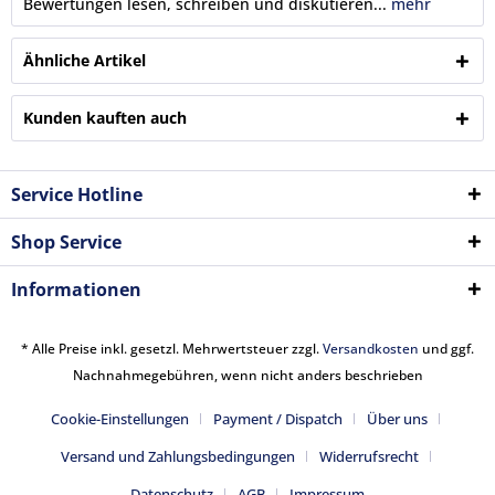
Bewertungen lesen, schreiben und diskutieren...
mehr
Ähnliche Artikel
Kunden kauften auch
Service Hotline
Shop Service
Informationen
* Alle Preise inkl. gesetzl. Mehrwertsteuer zzgl.
Versandkosten
und ggf.
Nachnahmegebühren, wenn nicht anders beschrieben
Cookie-Einstellungen
Payment / Dispatch
Über uns
Versand und Zahlungsbedingungen
Widerrufsrecht
Datenschutz
AGB
Impressum