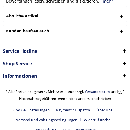
Bewertungen lesen, schreiben und diskutieren...
mehr
Ähnliche Artikel
Kunden kauften auch
Service Hotline
Shop Service
Informationen
* Alle Preise inkl. gesetzl. Mehrwertsteuer zzgl.
Versandkosten
und ggf.
Nachnahmegebühren, wenn nicht anders beschrieben
Cookie-Einstellungen
Payment / Dispatch
Über uns
Versand und Zahlungsbedingungen
Widerrufsrecht
Datenschutz
AGB
Impressum