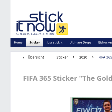
Home
Sticker
Just stick it
Ultimate Dropz
Eishockey
Übersicht
Sticker
2020
FIFA 365
FIFA 365 Sticker "The Gold