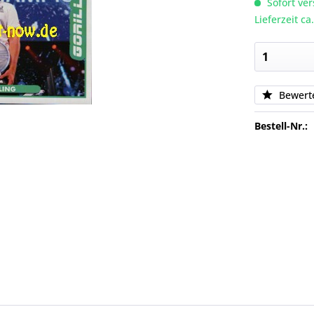
Sofort ver
Lieferzeit c
Bewert
Bestell-Nr.: