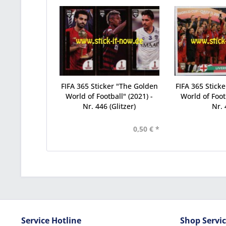
FIFA 365 Sticker "The Golden
FIFA 365 Stick
World of Football" (2021) -
World of Footb
Nr. 446 (Glitzer)
Nr. 
0,50 € *
Service Hotline
Shop Servi