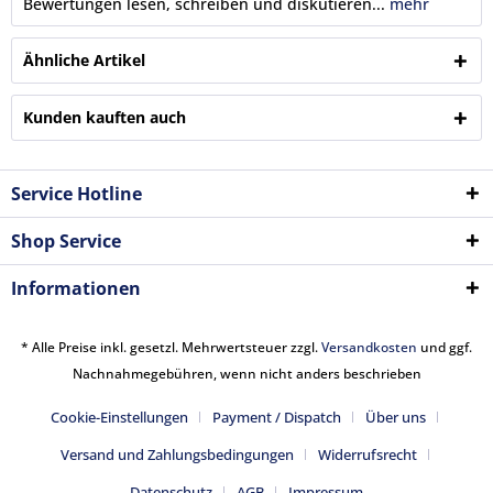
Bewertungen lesen, schreiben und diskutieren...
mehr
Ähnliche Artikel
Kunden kauften auch
Service Hotline
Shop Service
Informationen
* Alle Preise inkl. gesetzl. Mehrwertsteuer zzgl.
Versandkosten
und ggf.
Nachnahmegebühren, wenn nicht anders beschrieben
Cookie-Einstellungen
Payment / Dispatch
Über uns
Versand und Zahlungsbedingungen
Widerrufsrecht
Datenschutz
AGB
Impressum