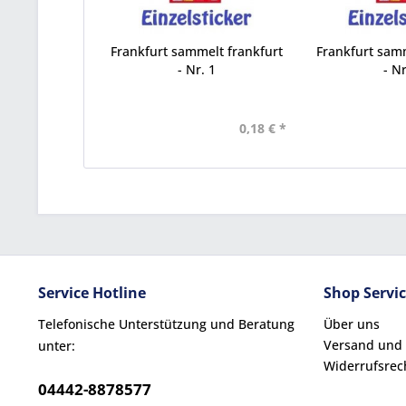
Frankfurt sammelt frankfurt
Frankfurt samm
- Nr. 1
- Nr
0,18 € *
Service Hotline
Shop Servi
Telefonische Unterstützung und Beratung
Über uns
Versand und
unter:
Widerrufsrec
04442-8878577