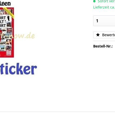
Sofort ver
Lieferzeit c
Bewert
Bestell-Nr.: