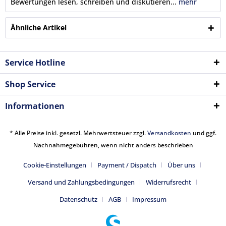
Bewertungen lesen, schreiben und diskutieren...
mehr
Ähnliche Artikel
Service Hotline
Shop Service
Informationen
* Alle Preise inkl. gesetzl. Mehrwertsteuer zzgl.
Versandkosten
und ggf.
Nachnahmegebühren, wenn nicht anders beschrieben
Cookie-Einstellungen
Payment / Dispatch
Über uns
Versand und Zahlungsbedingungen
Widerrufsrecht
Datenschutz
AGB
Impressum