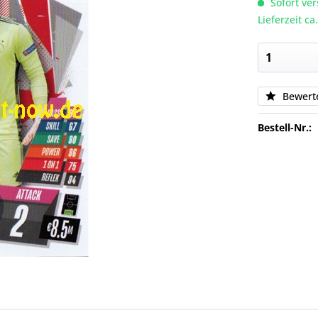
Sofort ver
Lieferzeit c
Bewert
Bestell-Nr.: