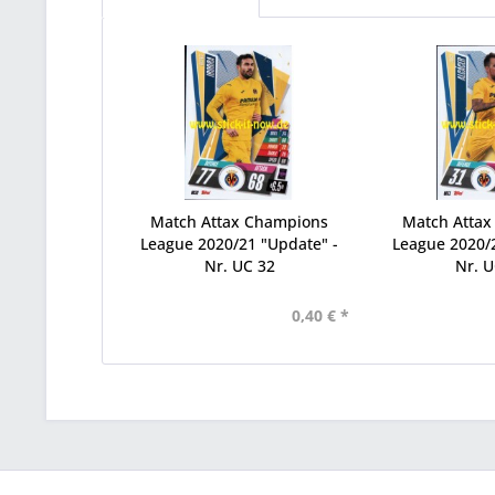
Match Attax Champions
Match Atta
League 2020/21 "Update" -
League 2020/2
Nr. UC 32
Nr. U
0,40 € *