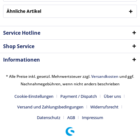
Ähnliche Artikel
Service Hotline
Shop Service
Informationen
* Alle Preise inkl. gesetzl. Mehrwertsteuer zzgl.
Versandkosten
und ggf.
Nachnahmegebühren, wenn nicht anders beschrieben
Cookie-Einstellungen
Payment / Dispatch
Über uns
Versand und Zahlungsbedingungen
Widerrufsrecht
Datenschutz
AGB
Impressum