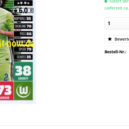
Sofort ver
Lieferzeit c
Bewert
Bestell-Nr.: