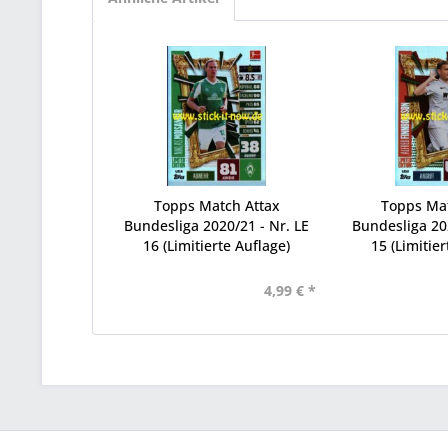
Topps Match Attax
Topps Ma
Bundesliga 2020/21 - Nr. LE
Bundesliga 202
16 (Limitierte Auflage)
15 (Limitier
4,99 € *