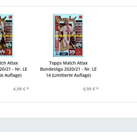
tch Attax
Topps Match Attax
0/21 - Nr. LE
Bundesliga 2020/21 - Nr. LE
te Auflage)
14 (Limitierte Auflage)
4,99 € *
4,99 € *