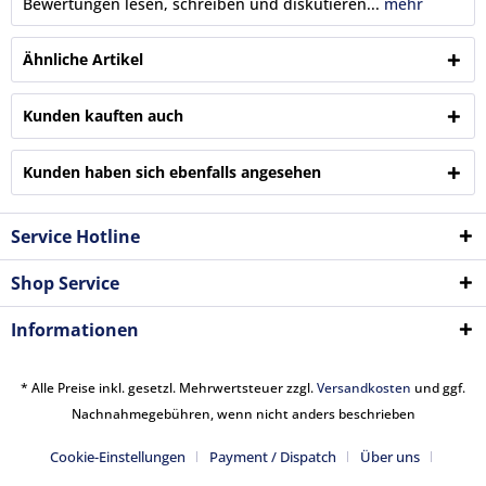
Bewertungen lesen, schreiben und diskutieren...
mehr
Ähnliche Artikel
Kunden kauften auch
Kunden haben sich ebenfalls angesehen
Service Hotline
Shop Service
Informationen
* Alle Preise inkl. gesetzl. Mehrwertsteuer zzgl.
Versandkosten
und ggf.
Nachnahmegebühren, wenn nicht anders beschrieben
Cookie-Einstellungen
Payment / Dispatch
Über uns