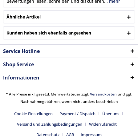
Bewertungen lesen, schreiben und diskutieren...
mehr
Ähnliche Artikel
Kunden haben sich ebenfalls angesehen
Service Hotline
Shop Service
Informationen
* Alle Preise inkl. gesetzl. Mehrwertsteuer zzgl.
Versandkosten
und ggf.
Nachnahmegebühren, wenn nicht anders beschrieben
Cookie-Einstellungen
Payment / Dispatch
Über uns
Versand und Zahlungsbedingungen
Widerrufsrecht
Datenschutz
AGB
Impressum