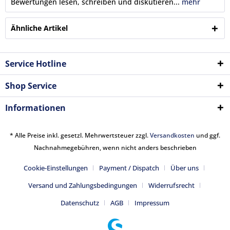
Bewertungen lesen, schreiben und diskutieren...
mehr
Ähnliche Artikel
Service Hotline
Shop Service
Informationen
* Alle Preise inkl. gesetzl. Mehrwertsteuer zzgl.
Versandkosten
und ggf.
Nachnahmegebühren, wenn nicht anders beschrieben
Cookie-Einstellungen
Payment / Dispatch
Über uns
Versand und Zahlungsbedingungen
Widerrufsrecht
Datenschutz
AGB
Impressum