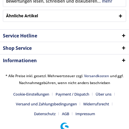
Bewertungen lesen, schreiben und diskutieren...
mehr
Ähnliche Artikel
Service Hotline
Shop Service
Informationen
* Alle Preise inkl. gesetzl. Mehrwertsteuer zzgl.
Versandkosten
und ggf.
Nachnahmegebühren, wenn nicht anders beschrieben
Cookie-Einstellungen
Payment / Dispatch
Über uns
Versand und Zahlungsbedingungen
Widerrufsrecht
Datenschutz
AGB
Impressum