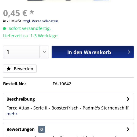
0,45 € *
inkl. MwSt.
zzgl. Versandkosten
Sofort versandfertig,
Lieferzeit ca. 1-3 Werktage
In den
Warenkorb
Bewerten
Bestell-Nr.:
FA-10642
Beschreibung
Force Attax - Serie II - Boosterfrisch - Padmé's Sternenschiff
mehr
Bewertungen
0