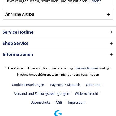
Bewertungen lesen, schreiben und diskutieren...
mehr
Ähnliche Artikel
Service Hotline
Shop Service
Informationen
* Alle Preise inkl. gesetzl. Mehrwertsteuer zzgl.
Versandkosten
und ggf.
Nachnahmegebühren, wenn nicht anders beschrieben
Cookie-Einstellungen
Payment / Dispatch
Über uns
Versand und Zahlungsbedingungen
Widerrufsrecht
Datenschutz
AGB
Impressum